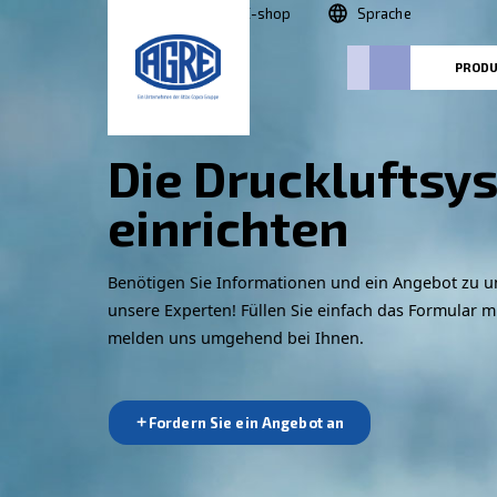
Suche
E-shop
Sprac
Die Drucklu
einrichten
Benötigen Sie Informationen und ein 
unsere Experten! Füllen Sie einfach da
melden uns umgehend bei Ihnen.