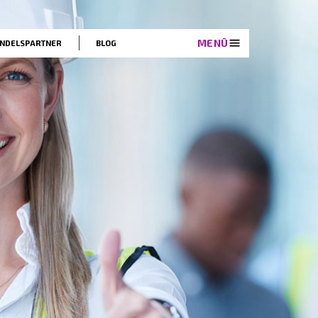
EN
LÖSUNGEN
HANDELSPARTNER
BLOG