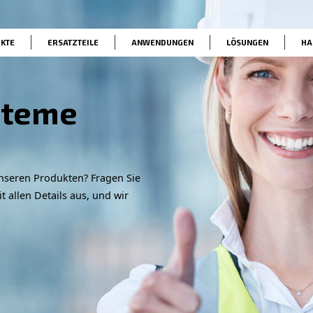
he
PRODUKTE
ERSATZTEILE
ANWENDUNG
ftsysteme
Angebot zu unseren Produkten? Fragen Sie
s Formular mit allen Details aus, und wir