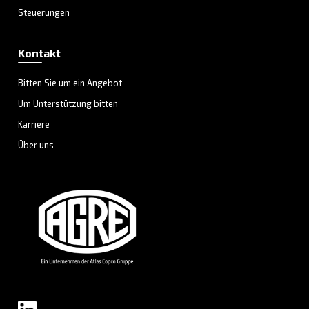
Zum Auswahlleitfaden!
AGRE
AGRE wurde vor über 100 Jahren gegründet un
eine der
zuverlässigsten
Druckluftmarken. 
ein Wegbereiter im Bereich