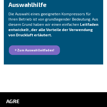
ein!
Sie sind sich immer noch nicht
sicher, welcher Kompressor 
besten geeignet ist?