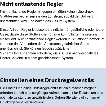
entlastend. Das Verständnis der Unterschiede zwischen
ist für die Auswahl des richtigen Reglers für Ihre spezifi
Anwendung unerlässlich.
Druckentlastungsregler
Druckentlastungsregler sind so konstruiert, dass übersc
automatisch durch ein Druckentlastungsventil entlastet w
durch ein zischendes Geräusch angezeigt, das bedeutet
Regler den Überdruck ablässt, um den Sollwert aufrecht
Druckentlastungsregler werden häufig in Pneumatiksys
eingesetzt, in denen die Aufrechterhaltung eines konsta
entscheidend ist. Sie benötigen kein zusätzliches Überdr
System, was sie zu einer praktischen Wahl für viele A
macht.