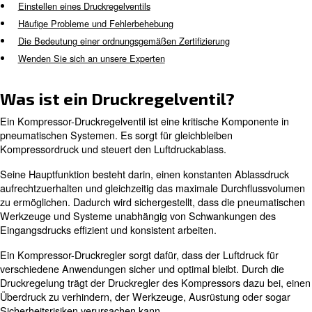
Ventile kann Ihre Anwendungen von Pneumatiksystemen
verbessern.
Dieser umfassende Leitfaden bewertet die verschieden
Druckregelventilen und vermittelt Ihnen das nötige Fac
fundierte Entscheidungen zu treffen. Wir befassen uns m
Was ist ein Druckregelventil?
Arten von Druckregelventilen
Einstellen eines Druckregelventils
Häufige Probleme und Fehlerbehebung
Die Bedeutung einer ordnungsgemäßen Zertifizierung
Wenden Sie sich an unsere Experten
Was ist ein Druckregelventil?
Ein Kompressor-Druckregelventil ist eine kritische Komp