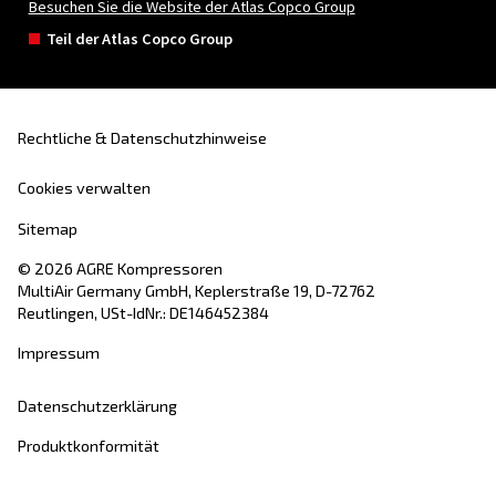
Auswahl, der für Sie besten Lösung.
Kontaktieren Sie noch heute unsere Experten und S
alle Antworten, die Sie benötigen.
Vorname
*
Nachname
*
Firma
*
Stadt
*
Postleitzahl
*