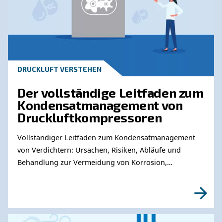
bei der Auswahl des idealen Druckreglers für Ihr Projekt
Sie uns noch heute und fordern Sie ein Angebot an.