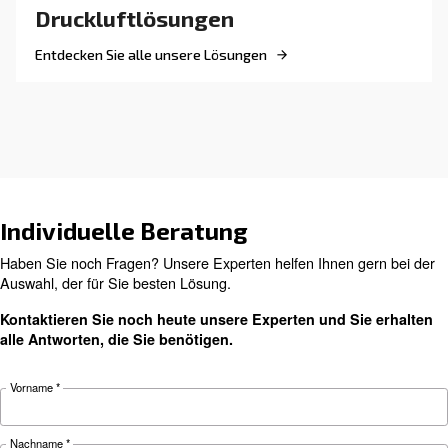
komplette, praktische
Leitfaden
Vollständiger Leitfaden für Druckluftleitungen:
Materialien, Dimensionierung, Struktur und W
zur Reduzierung von Druckabfällen, Kontrolle 
Energiekosten und Verbesserung der Zuverlässi