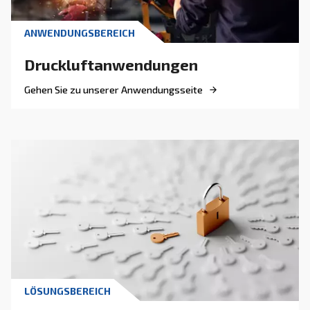
DRUCKLUFT VERSTEHEN
Druckluft-Rohrleitungen: 