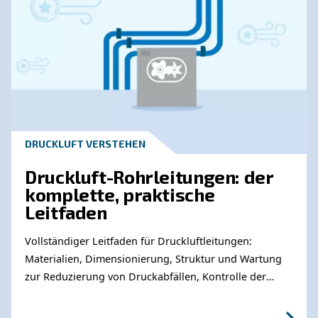
Wenden Sie sich an unsere
Experten
Benötigen Sie weitere Informationen zu unser
Produkten? Bitte füllen Sie dieses Formular au
unsere Experten Sie so schnell wie möglich e
können.
Erfahren Sie mehr von unseren Experten: