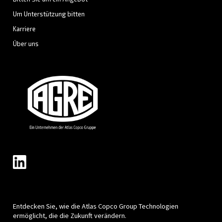
LÖSUNGSBEREICH
Druckluftlösungen
Entdecken Sie alle unsere Lösungen
Individuelle Beratung
Haben Sie noch Fragen? Unsere Experten helfen Ihnen 