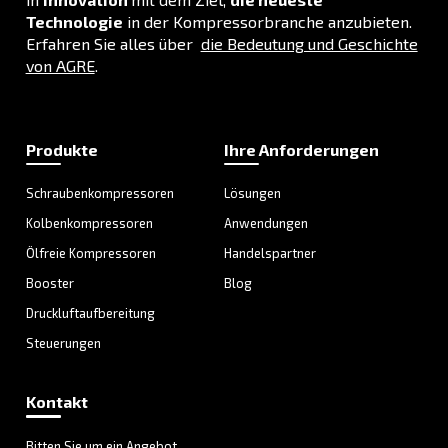
ANWENDUNGSBEREICH
Druckluftanwendungen
Gehen Sie zu unserer Anwendungsseite