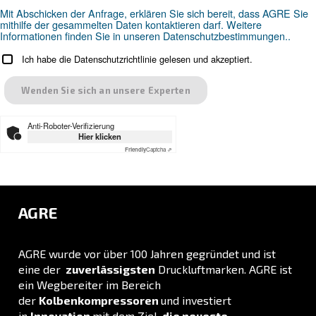
Suchen Sie das richtige Produk
Ihre Anwendung?