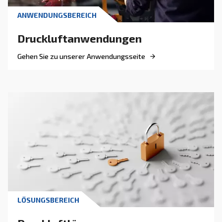
DRUCKLUFT VERSTEHEN
Warum Kompressorkühlu
wichtig ist: Hauptvorteile,
Systeme und Wartungstip