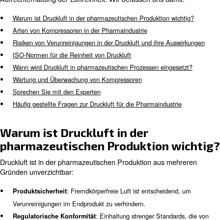
Qualität und Zuverlässigkeit von Druckluft spielen in der
Pharmaindustrie eine entscheidende Rolle. Druckluft ist 
Energieversorger, der verschiedene Fertigungsanlagen 
antreibt und so die Produktsicherheit, die Einhaltung ges
Vorschriften und die betriebliche Effizienz gewährleistet.
In diesem Blog erfahren Sie mehr über Kompressoren i
Pharmaindustrie, ihre Arten, Anwendungen und die Bed
Aufrechterhaltung der Luftreinheit. Wir befassen uns dam
Warum ist Druckluft in der pharmazeutischen Produktion w
Arten von Kompressoren in der Pharmaindustrie
Risiken von Verunreinigungen in der Druckluft und ihre Au
ISO-Normen für die Reinheit von Druckluft
Wann wird Druckluft in pharmazeutischen Prozessen einge
Wartung und Überwachung von Kompressoren