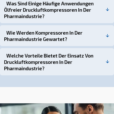
geeigneter Filtrationssysteme. Unternehmen wie AGRE 
Fachwissen und maßgeschneiderte Lösungen, um die ei
Anforderungen pharmazeutischer Einrichtungen zu erfül
Einhaltung von Branchenstandards und Vorschriften zu 
Sprechen Sie mit den Experten
Druckluftkompressoren spielen in der Pharmaindustrie e
entscheidende Rolle bei der Gewährleistung der Effizie
Sicherheit von Herstellungsprozessen. Durch das Verstä
Bedeutung der Luftreinheit, der verfügbaren Kompresso
der Notwendigkeit einer ordnungsgemäßen Wartung kö
Pharmahersteller sicherstellen, dass ihre Produkte die 
Qualitätsstandards erfüllen.