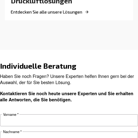
Erfahren Sie alles über die Kompressorkühlung
einschließlich luftgekühlter und wassergekühlt
Systeme und Nachkühler. Optimale Leistung u
Langlebigkeit sicherstellen.