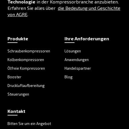
ANWENDUNGSBEREICH
Druckluftanwendungen
Gehen Sie zu unserer Anwendungsseite