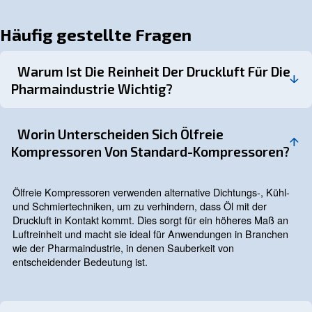
Mischung von Inhaltsstoffen.
: Aufbringen von Beschichtungen 
Tablettenbeschichtung
zur Kontrolle der Freisetzung und Verbesserung der Stabili
: Verpackung von Kapseln in einer
Kapselverpackung
kontaminationsfreien Umgebung.
: Antrieb von Werkzeugen für
Pneumatische Werkzeuge
Präzisionsaufgaben wie das Mischen und Abfüllen von Inha
Wartung und Überwachung von
Kompressoren
Eine ordnungsgemäße Wartung und Überwachung von
Kompressoren ist unerlässlich, um sicherzustellen, dass
zuverlässige Luft liefern. Dazu gehören die regelmäßige
Überwachung auf Verunreinigungen und die Implementi