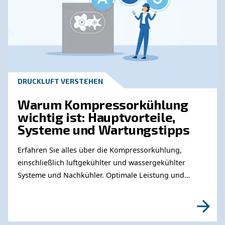
Wenden Sie sich an unsere
Experten
Benötigen Sie weitere Informationen zu unser
Produkten? Bitte füllen Sie dieses Formular au
unsere Experten Sie so schnell wie möglich e
können.
Erfahren Sie mehr von unseren Experten: