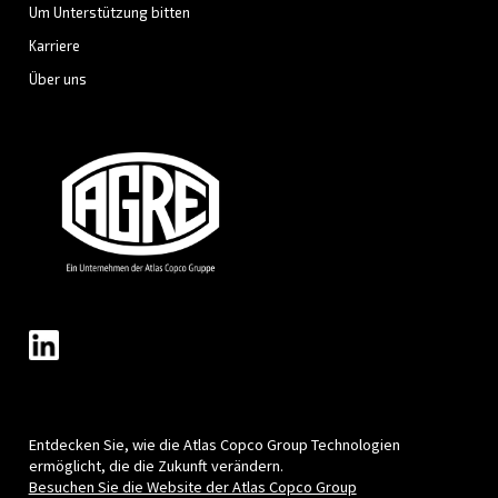
LÖSUNGSBEREICH
Druckluftlösungen
Entdecken Sie alle unsere Lösungen
Individuelle Beratung
Haben Sie noch Fragen? Unsere Experten helfen Ihnen 
Auswahl, der für Sie besten Lösung.