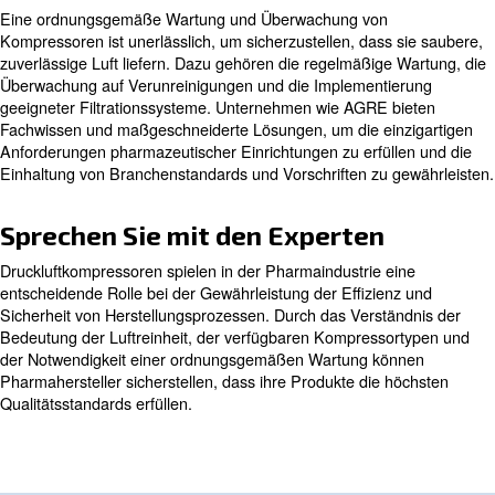
spezifischen Anwendungsanforderungen ab.
Erfahren Sie mehr von unseren Experten:
Wann wird Druckluft in
pharmazeutischen Prozessen
eingesetzt?
Druckluft wird in einer Vielzahl von pharmazeutischen 
eingesetzt, darunter:
: Gewährleistung einer genauen und k
Rezepturmischung