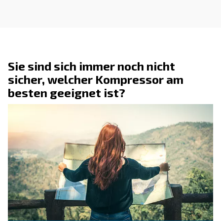
KONTAKTFORMULAR
Holen Sie noch heute ein kosten
Angebot ein!
Setzen Sie sich noch heute mit uns in Verbind
Fordern Sie ein Angebot an