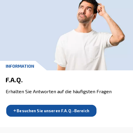
Wenden Sie sich noch heute an 
unserer Spezialisten!