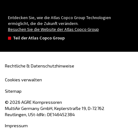
besten geeignet ist?
Auswahlhilfe
Die Auswahl eines geeigneten Kompressors 