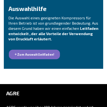
KONTAKTFORMULAR
Brauchen Sie Hilfe?
Wenden Sie sich an unser Team
Beratung erhalten