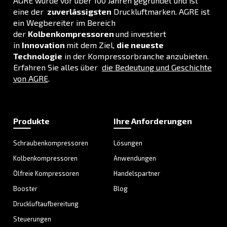
INFORMATION
F.A.Q.