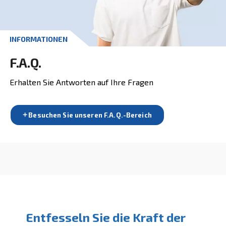
KONTAKTFORMULAR
Holen Sie noch heute ein
kostenloses Angebot ein!
Holen Sie noch heute Ihr Angebot ein
Angebot anfordern