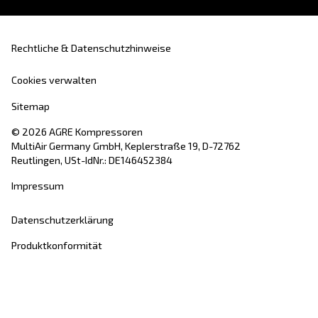
Blog
Veranstaltungen, neue Produkte und Technolo
und ein „How-to“-Leitfaden: Hier finden Sie alle
Antworten, die Sie rund um Druckluft gesucht 
Lesen Sie mehr in unserem Blog
AGRE