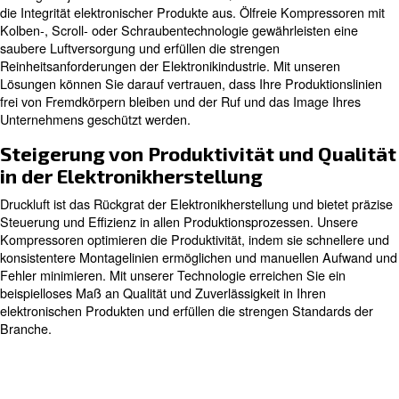
Moderne Elektronikherstellung
Druckluftlösungen
In der komplexen Landschaft der Elektronikherstellung e
Komponente und jeder Prozess Präzision und Reinheit. D
ein wichtiger Energieversorger, der kritische Phasen wie
Komponentenkühlung, das Fotogravieren und das Löten
versorgt. In jedem Schritt wirkt sich die Qualität der Druck
die Integrität elektronischer Produkte aus. Ölfreie Komp
Kolben-, Scroll- oder Schraubentechnologie gewährleist
saubere Luftversorgung und erfüllen die strengen
Reinheitsanforderungen der Elektronikindustrie. Mit uns
Lösungen können Sie darauf vertrauen, dass Ihre Produk
frei von Fremdkörpern bleiben und der Ruf und das Ima
Unternehmens geschützt werden.
Steigerung von Produktivität und 