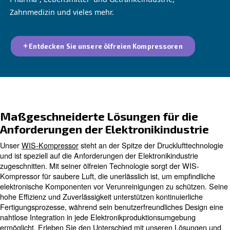
Ölfreie Kompressoren
Ölfreie Kompressoren erzeugen hochwertige Luf
Ölverunreinigungen. Geeignet für die Medizin-, El
Pharma-, Lebensmittel- und Getränkeindustrie,