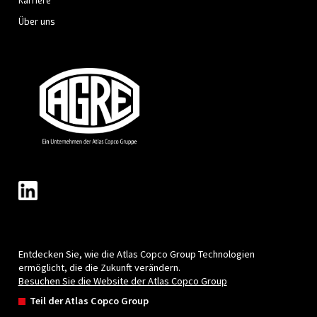
Druckluft: Ihr ultimativer
Leitfaden