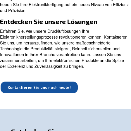
Zahnmedizin und vieles mehr.
Entdecken Sie unsere ölfreien Kompressoren
Maßgeschneiderte Lösungen für 
Anforderungen der Elektronikindu
Unser
WIS-Kompressor
steht an der Spitze der Druckluf
und ist speziell auf die Anforderungen der Elektronikindu
zugeschnitten. Mit seiner ölfreien Technologie sorgt der
Kompressor für saubere Luft, die unerlässlich ist, um em