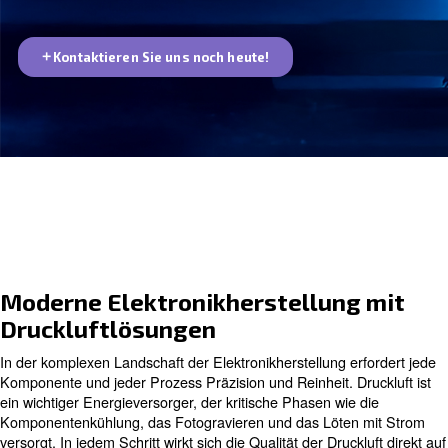
zugeschnitten. Erfahren Sie, wie wir Ihre
Produktionsprozesse effizient und zuverlässig
optimieren können.
Kontaktieren Sie uns noch heute!