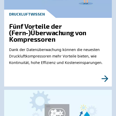
Erfahren Sie mehr zu ähnliche
Themen
DRUCKLUFTWISSEN
Unser Innovationsprozess 
Kompressoren