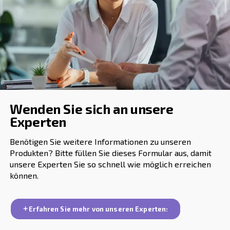
ausgelegt. Wir hoffen, dass Sie mit Hilfe von Online-Re
einschließlich dieses Artikels, die richtige Ausrüstung f
Wir haben eine Schraubenlösung für Sie – mit verschi
Überwachungswerkzeugen und Motoren.
Sprechen Sie mit uns
Wie immer steht Ihnen unser Team zur Verfügung, 
einer nachhaltigen Entscheidung zu unterstützen.
Sprechen Sie uns gerne an!