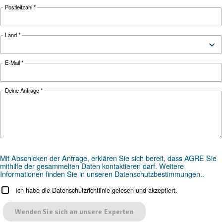
ANWENDUNGSBEREICH
Druckluftanwendungen
Gehen Sie zu unserer Anwendungsseite