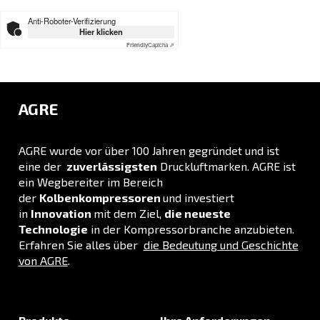
LÖSUNGSBEREICH
Druckluftlösungen
Entdecken Sie alle unsere Lösungen