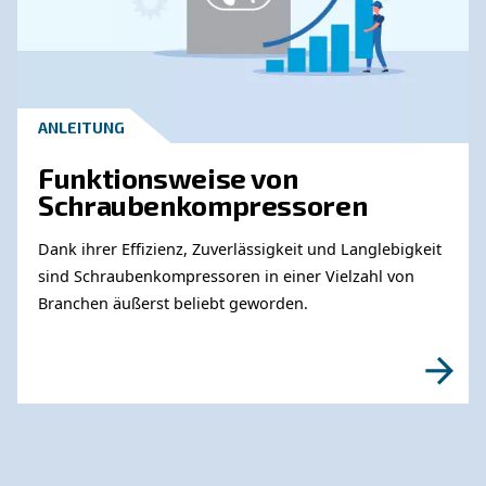
Diese Kompressorinnovation führt zu langfrist
Einsparungen bei Wartungs- und Betriebskoste
Nutzen Sie Innovationen, um Ihre Energiekost
senken und ein umweltfreundlicheres Untern
führen.