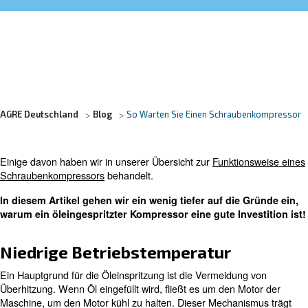
Erfahren Sie mehr von unseren Experten:
AGRE Deutschland
Blog
So Warten Sie Einen Schrau
Einige davon haben wir in unserer Übersicht zur
Funktio
Schraubenkompressors
behandelt.