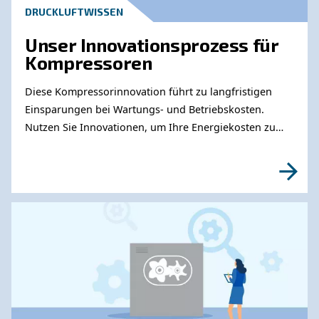
Benötigen Sie weitere Informationen zu unser
Produkten? Bitte füllen Sie dieses Formular au
unsere Experten Sie so schnell wie möglich e
können.
Erfahren Sie mehr von unseren Experten: