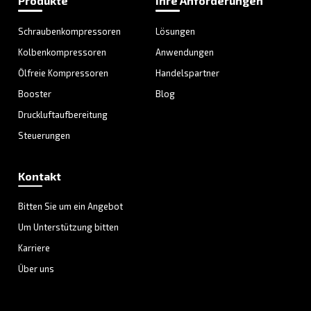
Individuelle Beratung
Haben Sie noch Fragen? Unsere Experten helfen Ihnen 
Auswahl, der für Sie besten Lösung.
Kontaktieren Sie noch heute unsere Experten und S
alle Antworten, die Sie benötigen.
Vorname
*
Nachname
*
Firma
*