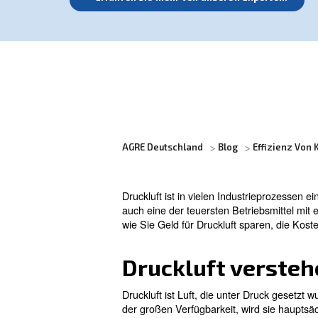
optimieren und den Energieverbrauch Ihr
Erfahren Sie mehr von unseren Ex
AGRE Deutschland
Blog