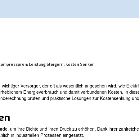
er industriellen Prozesse senken können.
perten:
Effizienz Von Kompressoren: Leistung Steigern, Kosten 