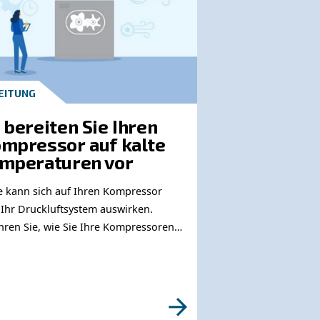
nden Sie sich an unsere Expe
ötigen Sie weitere Informationen zu unseren Pr
te füllen Sie dieses Formular aus, damit unsere Ex
schnell wie möglich erreichen können.
Erfahren Sie mehr von unseren Experten: