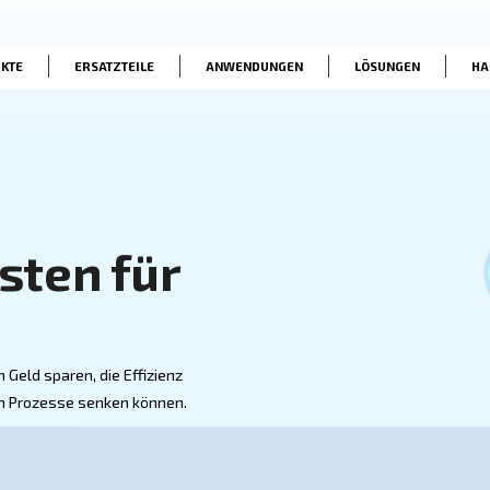
he
PRODUKTE
ERSATZTEILE
ANWENDUNG
e Kosten für
ckluftlösungen Geld sparen, die Effizienz