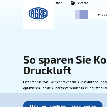
Suche
E-shop
Sprac
So sparen Si
Druckluft
Erfahren Sie, wie Sie mit praktischen Dru