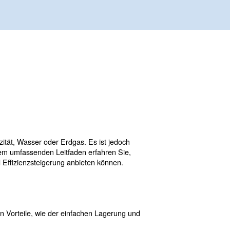
Senken