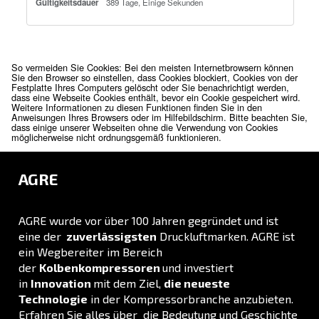
Mit diesen Cookies ist die Website in der Lage, erweiterte Funkti
und Personalisierung bereitzustellen. Sie können von uns oder 
Drittanbietern gesetzt werden, deren Dienste wir auf unseren Sei
verwenden. Wenn Sie diese Cookies nicht zulassen, funktioniere
oder alle dieser Dienste möglicherweise nicht einwandfrei.
Funktionelle
www.agre.de
Cookies
percent_scrolled
Erstanbieter
Einige Sekunden
Cookies für Marketingzwecke
Diese Cookies können über unsere Website von unseren Werbep
gesetzt werden. Sie können von diesen Unternehmen verwendet
um ein Profil Ihrer Interessen zu erstellen und Ihnen relevante A