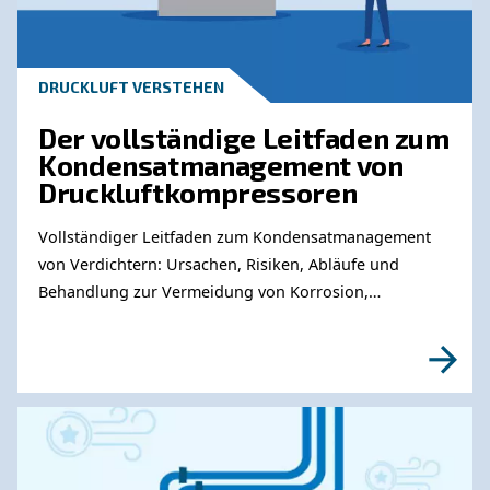
Produkten? Bitte füllen Sie dieses Formular au
unsere Experten Sie so schnell wie möglich e
können.
Erfahren Sie mehr von unseren Experten:
Erfahren Sie mehr zu ähnliche