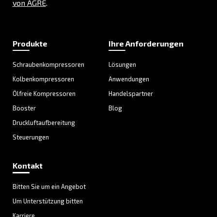
Individuelle Beratung
Haben Sie noch Fragen? Unsere Experten helfen Ihnen 
Auswahl, der für Sie besten Lösung.
Kontaktieren Sie noch heute unsere Experten und S
alle Antworten, die Sie benötigen.
Vorname
*
Nachname
*
Firma
*