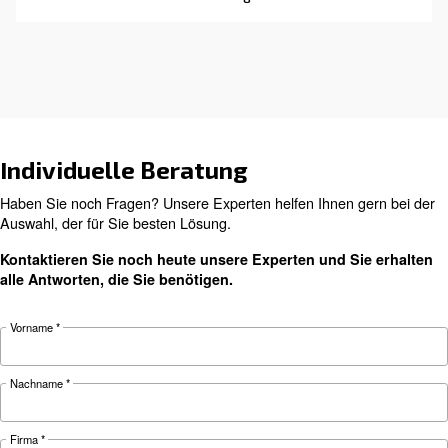
Fehlerbehebung für eine effiziente Leistung un
Sicherheit von Pneumatiksystemen
Suchen Sie das richtige Produk
Ihre Anwendung?