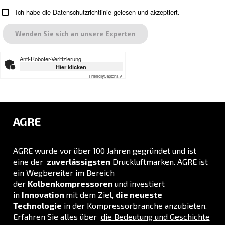
LÖSUNGSBEREICH
Druckluftlösungen
Entdecken Sie alle unsere Lösungen