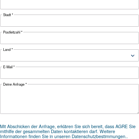
ANWENDUNGSBEREICH
Druckluftanwendungen
Gehen Sie zu unserer Anwendungsseite