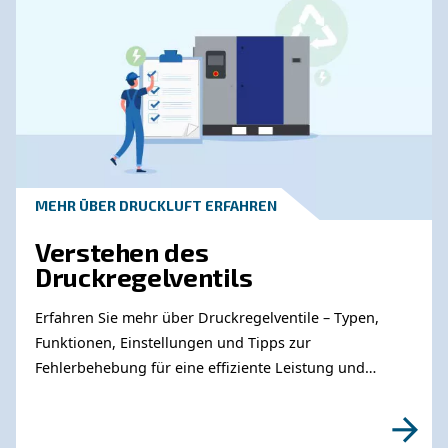
Vollständiger Leitfaden zum Kondensatmanag
von Verdichtern: Ursachen, Risiken, Abläufe un
Behandlung zur Vermeidung von Korrosion,
Ausfallzeiten und Geldbußen.