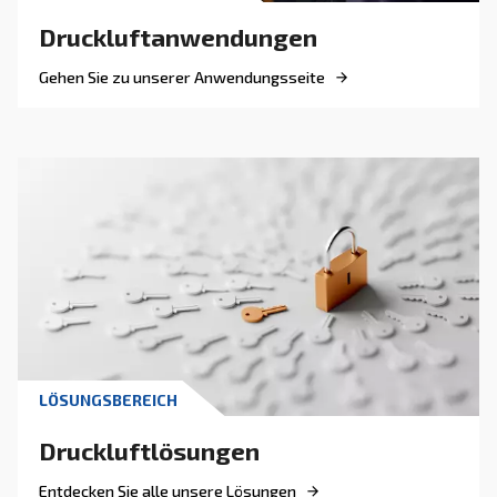
MEHR ÜBER DRUCKLUFT ERFAHREN
Verstehen des
Druckregelventils
Erfahren Sie mehr über Druckregelventile – Typ
Funktionen, Einstellungen und Tipps zur