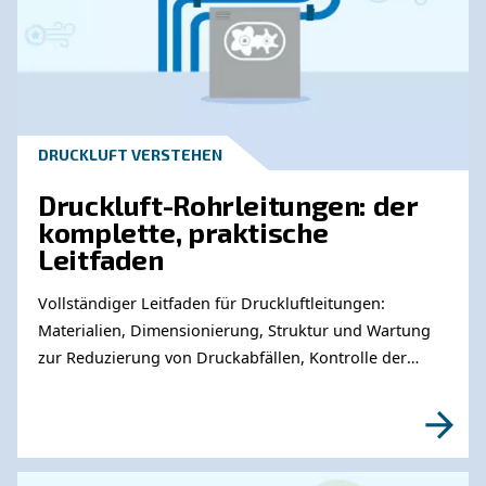
Themen
DRUCKLUFT VERSTEHEN
Der vollständige Leitfade
Kondensatmanagement vo
Druckluftkompressoren