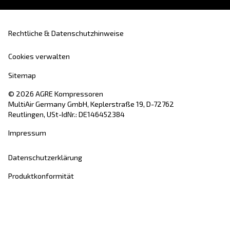
Mit Abschicken der Anfrage, erklären Sie sich bereit, 
mithilfe der gesammelten Daten kontaktieren darf. Weite
Informationen finden Sie in unseren Datenschutzbestim
Ich habe die Datenschutzrichtlinie gelesen und akzeptiert.
Anti-Roboter-Verifizierung
Hier klicken
Friendly
Captcha ⇗
AGRE