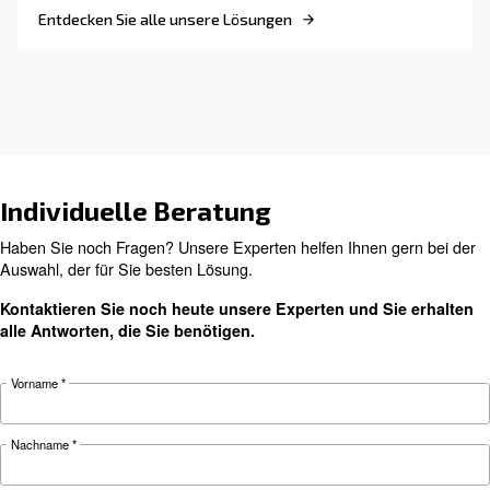
Kosten für Nicht-Originalte
eines Kompressors?
Erfahren Sie mehr über die Kosten von Nicht-
Originalteilen für Kompressoren und warum Sie
Zuverlässigkeit, Effizienz und Langlebigkeit Ihr
Druckluft in Originalteile investieren sollten.