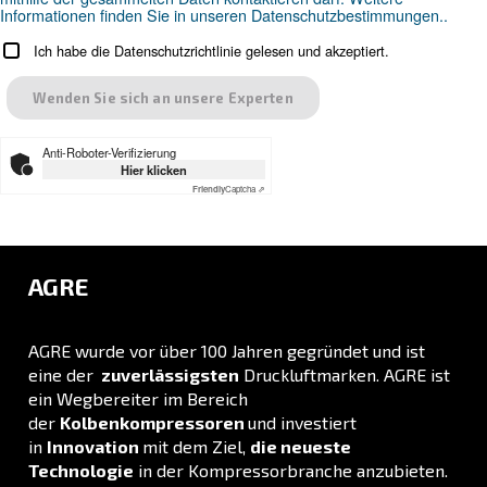
Gehen Sie zu unserer Anwendungsseite
LÖSUNGSBEREICH
Druckluftlösungen