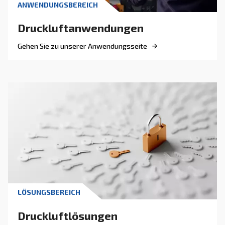
MEHR ÜBER DRUCKLUFT ERFAHREN
Wie hoch sind die tatsächl