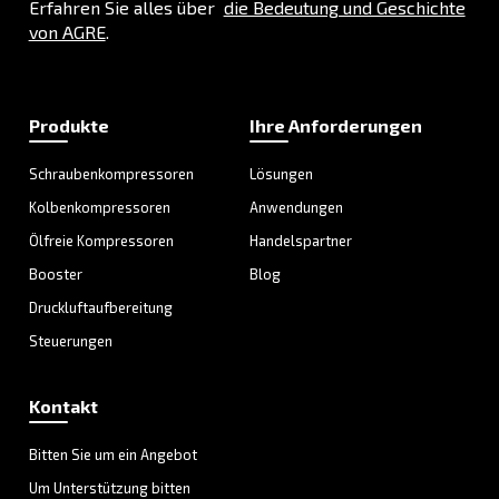
Entdecken Sie alle unsere Lösungen
Individuelle Beratung
Haben Sie noch Fragen? Unsere Experten helfen Ihnen 
Auswahl, der für Sie besten Lösung.
Kontaktieren Sie noch heute unsere Experten und S
alle Antworten, die Sie benötigen.
Vorname
*