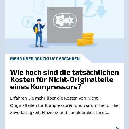
Tools zur Überwachung vo
Kompressoren für eine
intelligente Fabrik
Erfahren Sie mehr darüber, wie
Kompressorüberwachungstools Ihnen den Betr
einer intelligenten Fabrik erleichtern.