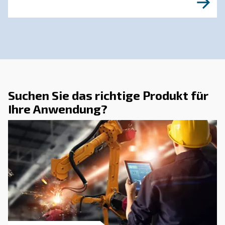
DRUCKLUFTWISSEN
Umweltfreundliche
Einrichtung des Kompresso
AGRE Deutschland
Investitionen in energieeffiziente Lösungen sin
unerlässlich, um europäische Vorgaben zu erre
Wählen Sie den effizientesten Kompressor.