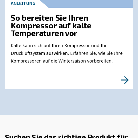
MEHR ÜBER DRUCKLUFT ERFAHREN
Kompressor arbeitet nicht
Kälte: Ursachen, Lösungen
vorbeugende Maßnahmen
Erfahren Sie, warum Ihr Druckluftkompressor b
kaltem Wetter nicht funktioniert und entdecken
effektive Lösungen und vorbeugende Maßnah
ihn im Winter reibungslos laufen zu lassen.