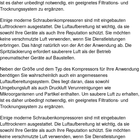
Warum ist die Kompressorgröße w
wenn Druckluft für Druckluftwer
benötigt wird?
Die Auswahl der richtigen Kompressorgröße ist für
Druckluftwerkzeuge von entscheidender Bedeutung, um
sicherzustellen, dass sie einen ausreichenden Luftstrom
Druck (bar) für eine optimale Leistung erhalten. Ein
unterdimensionierter Kompressor kann zu einem inkonsi
Werkzeugbetrieb führen, während ein überdimensioniert
Kompressor zu unnötigem Energieverbrauch und erhöh
Betriebskosten führen kann.
Erfahren Sie mehr von unseren Experten: