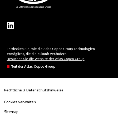
alle Antworten, die Sie benötigen.
Vorname
*
Nachname
*
Firma
*
Stadt
*
Postleitzahl
*
Land
*