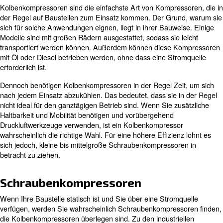
Auf der Grundlage dieser Informationen ist es von Vortei
und die Größe des Kompressors zu achten. Wenn Ihre
Betriebsabläufe an einem Ort liegen, profitieren Sie wah
von einer kleinem bis mittelgroßen Schraubenkompresso
eines Kolbenkompressors. Dies ist auf die Effizienzvorte
Schraubenkompressoren zurückzuführen.
Lesen Sie weiter unten, um mehr über die für Druckluft
geeigneten Kompressortypen zu erfahren. Außerdem fi
weitere Empfehlungen für ein umfassendes Setup.
Kolbenkompressoren
Kolbenkompressoren sind die einfachste Art von Kompre
der Regel auf Baustellen zum Einsatz kommen. Der Gru
sich für solche Anwendungen eignen, liegt in ihrer Bauw
Modelle sind mit großen Rädern ausgestattet, sodass sie