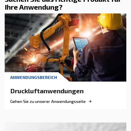
DRUCKLUFT VERSTEHEN
Warum Kompressorkühlu
wichtig ist: Hauptvorteile,
Systeme und Wartungstip
Erfahren Sie alles über die Kompressorkühlung