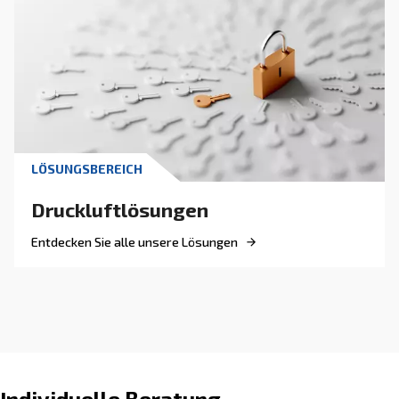
einschließlich luftgekühlter und wassergekühlt
Systeme und Nachkühler. Optimale Leistung u
Langlebigkeit sicherstellen.