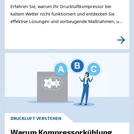
Wenden Sie sich an unsere
Experten
Benötigen Sie weitere Informationen zu unser
Produkten? Bitte füllen Sie dieses Formular au
unsere Experten Sie so schnell wie möglich e
können.
Erfahren Sie mehr von unseren Experten: