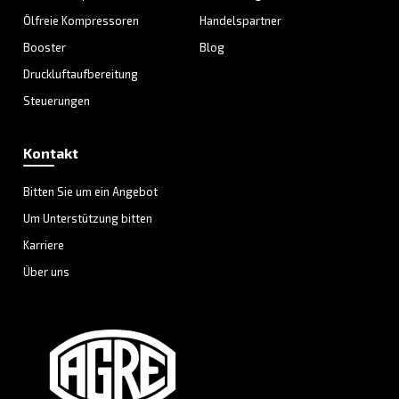
LÖSUNGSBEREICH
Druckluftlösungen
Entdecken Sie alle unsere Lösungen
Individuelle Beratung
Haben Sie noch Fragen? Unsere Experten helfen Ihnen 
Auswahl, der für Sie besten Lösung.
Kontaktieren Sie noch heute unsere Experten und S