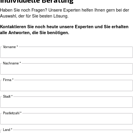
ANLEITUNG
So bereiten Sie Ihren
Kompressor auf kalte
Temperaturen vor
Kälte kann sich auf Ihren Kompressor und Ihr
Druckluftsystem auswirken. Erfahren Sie, wie Si
Kompressoren auf die Wintersaison vorbereite