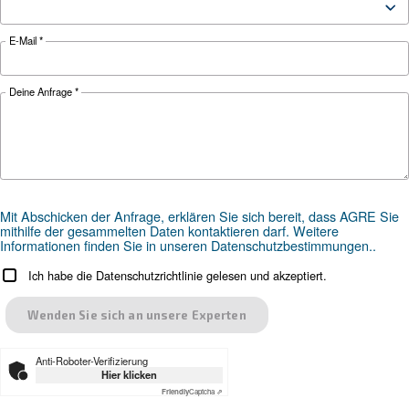
Suchen Sie das richtige Produk
Ihre Anwendung?
ANWENDUNGSBEREICH