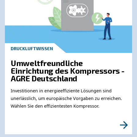
Wenden Sie sich an unsere
Experten
Benötigen Sie weitere Informationen zu unser
Produkten? Bitte füllen Sie dieses Formular au
unsere Experten Sie so schnell wie möglich e
können.
Erfahren Sie mehr von unseren Experten: