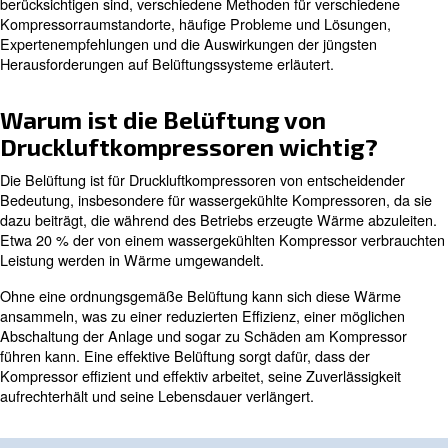
Die Belüftung von Druckluftkompressoren ist ein entsch
Aspekt für die Aufrechterhaltung der Effizienz und Langl
Druckluftsystemen. Eine ordnungsgemäße Belüftung stell
die während des Betriebs von Luftkompressoren erzeu
effektiv abgeführt wird, wodurch eine Überhitzung verhin
optimale Leistung sichergestellt wird.
In diesem Blog werden die Bedeutung der Kompressorbe
wichtigsten Faktoren, die bei der Planung von Belüftun
berücksichtigen sind, verschiedene Methoden für versc
Kompressorraumstandorte, häufige Probleme und Lösu
Expertenempfehlungen und die Auswirkungen der jüngs
Herausforderungen auf Belüftungssysteme erläutert.
Warum ist die Belüftung von
Druckluftkompressoren wichti
Die Belüftung ist für Druckluftkompressoren von entsch