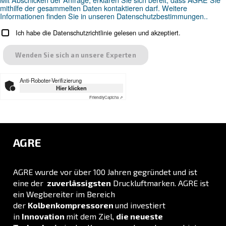
Suchen Sie das richtige Produk
Ihre Anwendung?
ANWENDUNGSBEREICH
Druckluftanwendungen