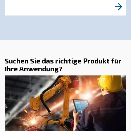
DRUCKLUFTWISSEN
Tools zur Überwachung vo
Kompressoren für eine
intelligente Fabrik
Erfahren Sie mehr darüber, wie
Kompressorüberwachungstools Ihnen den Betr
einer intelligenten Fabrik erleichtern.