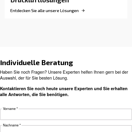
MEHR ÜBER DRUCKLUFT ERFAHREN
Wie hoch sind die tatsächl