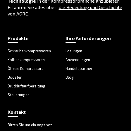
Gehen Sie zu unserer Anwendungsseite
LÖSUNGSBEREICH
Druckluftlösungen