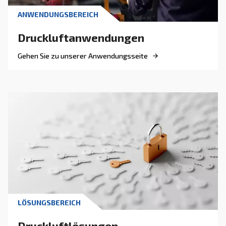
DRUCKLUFTWISSEN
Umweltfreundliche
Einrichtung des Kompresso
AGRE Deutschland
Investitionen in energieeffiziente Lösungen sin
unerlässlich, um europäische Vorgaben zu erre
Wählen Sie den effizientesten Kompressor.