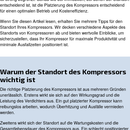
Wie sich der Standort des Kom
auf die Energieeffizienz auswir
Der Standort Ihres Kompressors ist ein entscheidender F
sich erheblich auf seine Leistung, Effizienz und Langlebi
auswirken kann. Die Platzierung und Verwendung eine
ist streng begrenzt. Genau wie bei Immobilien, bei dene
entscheidend ist, ist die Platzierung des Kompressors e
für einen optimalen Betrieb und Kosteneffizienz.
Wenn Sie diesen Artikel lesen, erhalten Sie mehrere Tip
Standort Ihres Kompressors. Wir decken verschiedene 
Standorts von Kompressoren ab und bieten wertvolle Ei
sicherzustellen, dass Ihr Kompressor für maximale Produ
minimale Ausfallzeiten positioniert ist.