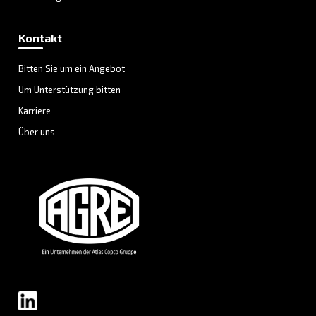
LÖSUNGSBEREICH
Druckluftlösungen
Entdecken Sie alle unsere Lösungen