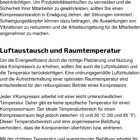
ihre Konzentration verlieren und somit ihre Produktivität
Darüber hinaus können starke Vibrationen und Lärm die
Ihrer Mitarbeiter beeinträchtigen.
Erfahren Sie mehr von unseren Experten:
Wichtige Faktoren für die Plat
des Verdichters
Nähe zu den Mitarbeitern
Die von einem Kompressor erzeugten Geräusche und Vi
können die Produktivität und Zufriedenheit der Mitarbeit