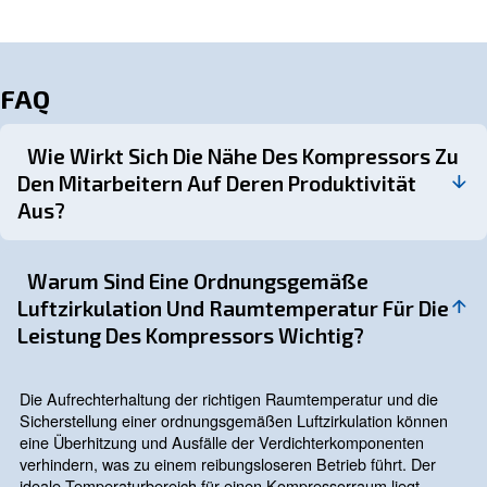
Wetterextreme und standortspez
Herausforderungen
Wetterextreme und standortspezifische Herausforderung
der Standortwahl berücksichtigt werden. Sie sollten
überschwemmungsgefährdete Bereiche und eine gering
Wärmeeinwirkung in Betracht ziehen, um Schäden zu v
die Lebensdauer Ihres Kompressors zu verlängern.
Eine enge Zusammenarbeit mit den Kompressorlieferan
vorausschauende Planung können dabei helfen, den am
geeigneten Standort für eine optimale Verdichterleistung 
Platzieren Sie die Kompressor
richtigen Ort und sparen Sie Gel
Fragen Sie die Experten!