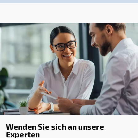
FAQ
Wie Wirkt Sich Die Nähe Des Kompres
Den Mitarbeitern Auf Deren Produktivi
Aus?
Warum Sind Eine Ordnungsgemäße
Luftzirkulation Und Raumtemperatur F
Leistung Des Kompressors Wichtig?