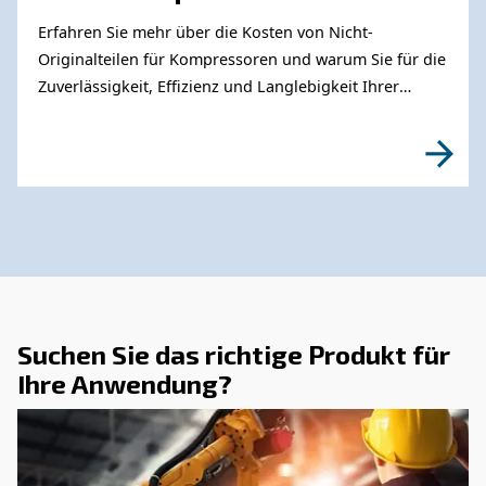
DRUCKLUFTWISSEN
Tools zur Überwachung vo
Kompressoren für eine
intelligente Fabrik
Erfahren Sie mehr darüber, wie