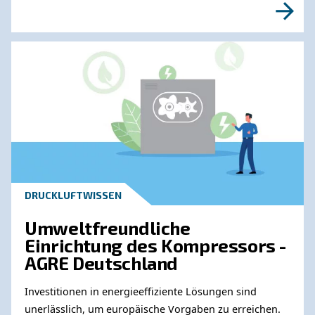
Wenden Sie sich an unsere
Experten
Benötigen Sie weitere Informationen zu unser
Produkten? Bitte füllen Sie dieses Formular au
unsere Experten Sie so schnell wie möglich e