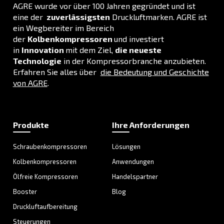
ANWENDUNGSBEREICH
Druckluftanwendungen
Gehen Sie zu unserer Anwendungsseite