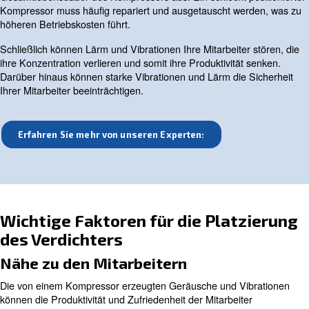
Warum der Standort des Kompr
wichtig ist
Die richtige Platzierung des Kompressors ist aus mehr
unerlässlich. Erstens wirkt sie sich auf den Wirkungsgra
Leistung des Verdichters aus. Ein gut platzierter Kompr
reibungslos arbeiten, wodurch Überhitzung und Ausfäll
werden.
Zweitens wirkt sich der Standort auf die Wartungskosten
Gesamtlebensdauer des Kompressors aus. Ein schlecht p
Kompressor muss häufig repariert und ausgetauscht we
höheren Betriebskosten führt.
Schließlich können Lärm und Vibrationen Ihre Mitarbeiter