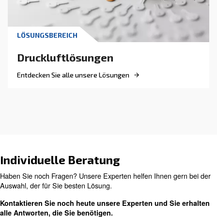
DRUCKLUFTWISSEN
Umweltfreundliche
Einrichtung des Kompresso
AGRE Deutschland
Investitionen in energieeffiziente Lösungen sin
unerlässlich, um europäische Vorgaben zu erre
Wählen Sie den effizientesten Kompressor.