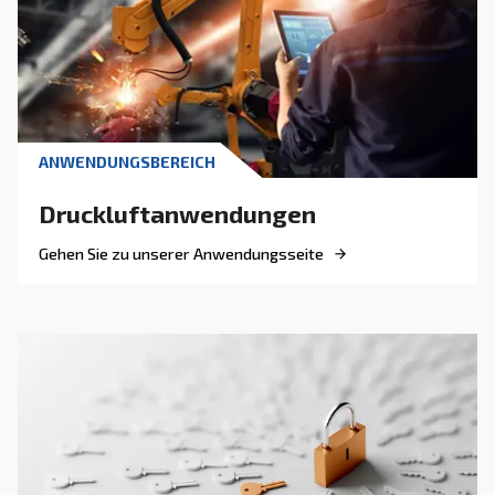
Kompressorüberwachungstools Ihnen den Betr
einer intelligenten Fabrik erleichtern.