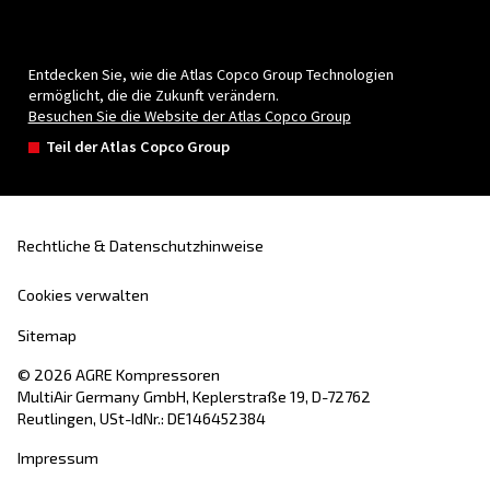
Individuelle Beratung
Haben Sie noch Fragen? Unsere Experten helfen Ihnen 
Auswahl, der für Sie besten Lösung.
Kontaktieren Sie noch heute unsere Experten und S
alle Antworten, die Sie benötigen.
Vorname
*
Nachname
*
Firma
*