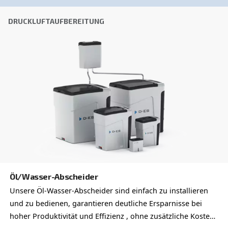
Ausfallzeiten.
Entdecken Sie das Sortiment
DRUCKLUFTAUFBEREITUNG