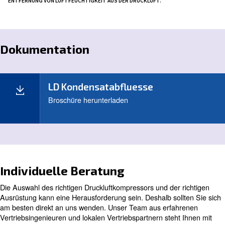
abfällt und Kondensat und Luftfeuchtigkeit abfließt. Di
Konstruktion besteht aus Aluminium und in Kombinati
neuen Technologie
entfernt der Zyklonabscheider 
in der Druckluft.
99 % des Flüssigkeitskondensats