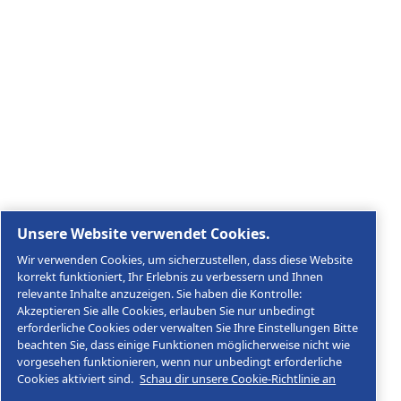
Besuchen Sie die Website der Atlas Copco Group
Teil der Atlas Copco Group
Rechtliche & Datenschutzhinweise
Cookies verwalten
Sitemap
© 2026 AGRE Kompressoren
MultiAir Germany GmbH, Keplerstraße 19, D-72762
Reutlingen, USt-IdNr.: DE146452384
Impressum