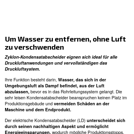
Mit PM-Technologie für effizienten Betrieb.
Effiziente
Kältemitteltrocknung
Mit PM-Technologie für effizienten Betrieb.