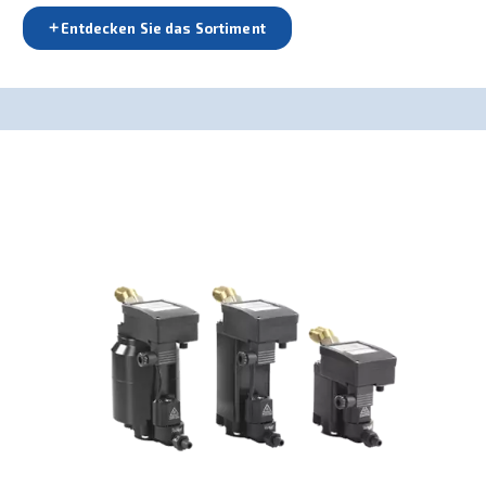
Druckluftbehälter
Der vertikale Druckluftbehälter für Druckluft ist fü
Anwendungen einsetzbar, reduziert Energie- und
Wärmeverluste und schafft mehr Platz in Ihrer Pr
Entdecken Sie das Sortiment
DRUCKLUFTAUFBEREITUNG