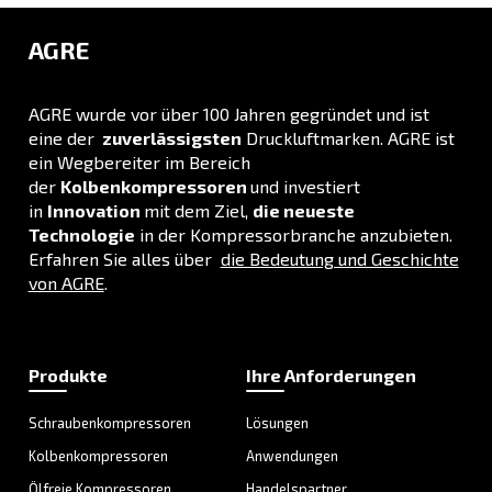
Druckluftverluste minimiert.
Entdecken Sie das Sortiment
DRUCKLUFTAUFBEREITUNG