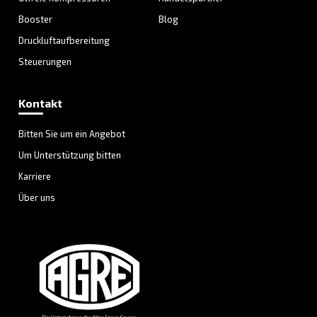
Öl/Wasser-Abscheider
Unsere Öl-Wasser-Abscheider sind einfach zu inst
und zu bedienen, garantieren deutliche Ersparnis
hoher Produktivität und Effizienz , ohne zusätzli
für Reinigung und Aufbewahrung zu verursachen
Entdecken Sie das Sortiment