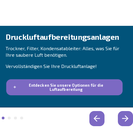
Rohrleitungssystem
AIRnet ist ein einfaches und effizientes Rohrleitu
das Druckluft für den gesamten Produktionsproz
bereitstellt und durch sein innovatives Design mö