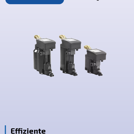
eingesetzt werden.
Kontaktieren Sie uns
Beratung erh