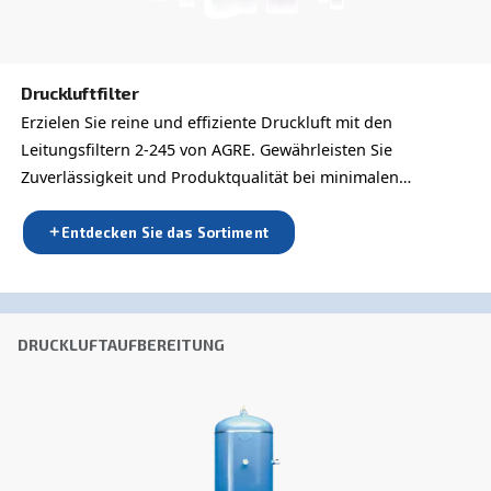
E-Mail
*
Deine Anfrage
*
Mit Abschicken der Anfrage, erklären Sie sich bereit, 
mithilfe der gesammelten Daten kontaktieren darf. Weite
Informationen finden Sie in unseren Datenschutzbestim
Ich habe die Datenschutzrichtlinie gelesen und akzeptiert.